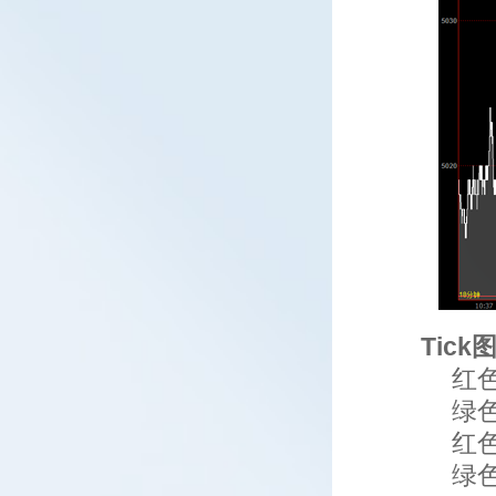
Tic
红
绿
红
绿